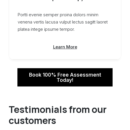
Portti evenie semper proina dolors minim
venena vertis lacusa vulput lectus sagitt laoret
platea intege ipsume tempor.
Learn More
Book 100% Free Assessment
Today!
Testimonials from our
customers