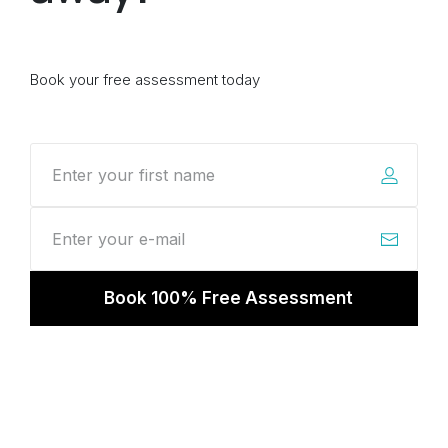
Book your free assessment today
Book 100% Free Assessment