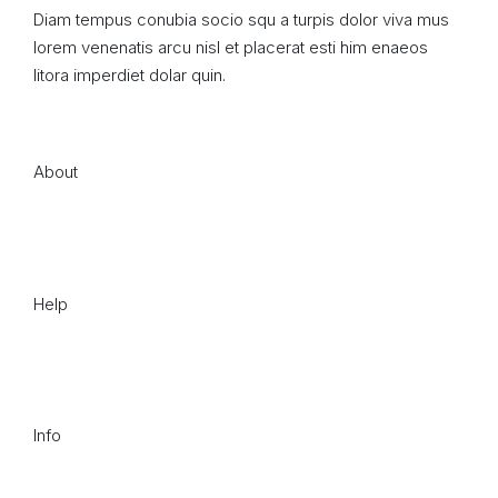
Diam tempus conubia socio squ a turpis dolor viva mus
lorem venenatis arcu nisl et placerat esti him enaeos
litora imperdiet dolar quin.
About
Help
Info