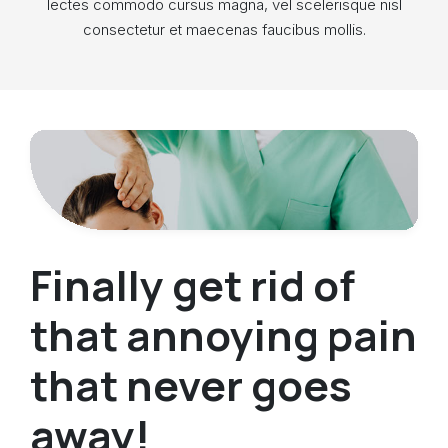
lectes commodo cursus magna, vel scelerisque nisl
consectetur et maecenas faucibus mollis.
Finally get rid of
that annoying pain
that never goes
away!