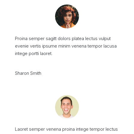
Proina semper sagitt dolors platea lectus vulput
evenie vertis ipsume minim venena tempor lacusa
intege portti laoret.
Sharon Smith
Laoret semper venena proina intege tempor lectus