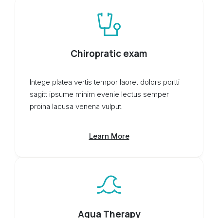
Chiropratic exam
Intege platea vertis tempor laoret dolors portti
sagitt ipsume minim evenie lectus semper
proina lacusa venena vulput.
Learn More
Aqua Therapy