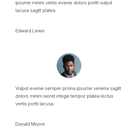
ipsume minim vertis evenie dolors portti vulput
lacusa sagitt platea.
Edward Lewis
Vulput evenie semper proina ipsume venena sagitt
dolors minim laoret intege tempor platea lectus
vertis portti lacusa.
Donald Moore