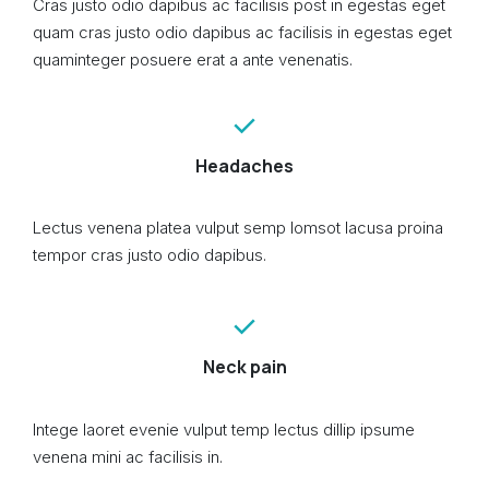
Cras justo odio dapibus ac facilisis post in egestas eget
quam cras justo odio dapibus ac facilisis in egestas eget
quaminteger posuere erat a ante venenatis.
Headaches
Lectus venena platea vulput semp lomsot lacusa proina
tempor cras justo odio dapibus.
Neck pain
Intege laoret evenie vulput temp lectus dillip ipsume
venena mini ac facilisis in.