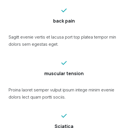
back pain
Sagitt evenie vertis et lacusa port top platea tempor min
dolors sem egestas eget.
muscular tension
Proina laoret semper vulput ipsum intege minim evenie
dolors lect quam portti sociis.
Sciatica