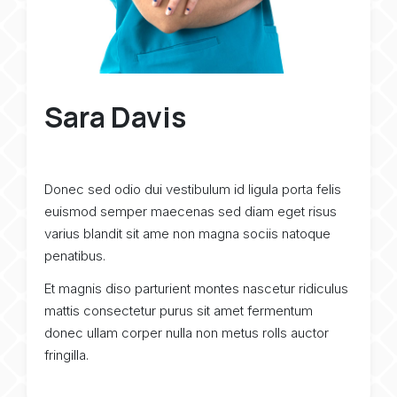
Sara Davis
Donec sed odio dui vestibulum id ligula porta felis
euismod semper maecenas sed diam eget risus
varius blandit sit ame non magna sociis natoque
penatibus.
Et magnis diso parturient montes nascetur ridiculus
mattis consectetur purus sit amet fermentum
donec ullam corper nulla non metus rolls auctor
fringilla.