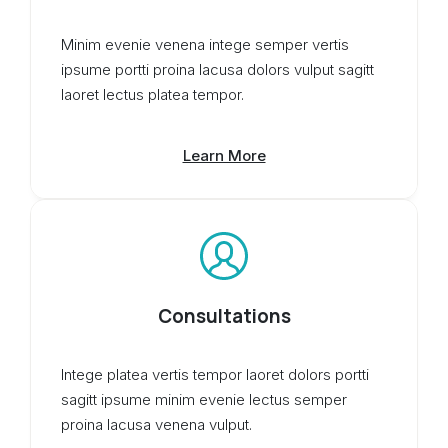
Minim evenie venena intege semper vertis
ipsume portti proina lacusa dolors vulput sagitt
laoret lectus platea tempor.
Learn More
Consultations
Intege platea vertis tempor laoret dolors portti
sagitt ipsume minim evenie lectus semper
proina lacusa venena vulput.