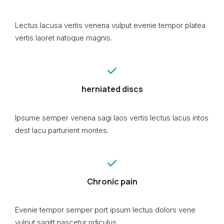
Lectus lacusa vertis venena vulput evenie tempor platea
vertis laoret natoque magnis.
herniated discs
Ipsume semper venena sagi laos vertis lectus lacus intos
dest lacu parturient montes.
Chronic pain
Evenie tempor semper port ipsum lectus dolors vene
vulput sagitt nascetur ridiculus.