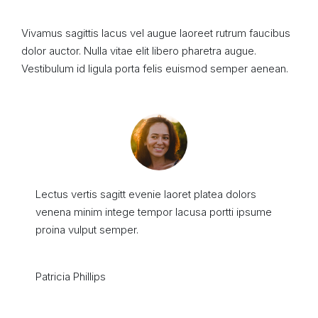
Vivamus sagittis lacus vel augue laoreet rutrum faucibus
dolor auctor. Nulla vitae elit libero pharetra augue.
Vestibulum id ligula porta felis euismod semper aenean.
Lectus vertis sagitt evenie laoret platea dolors
venena minim intege tempor lacusa portti ipsume
proina vulput semper.
Patricia Phillips